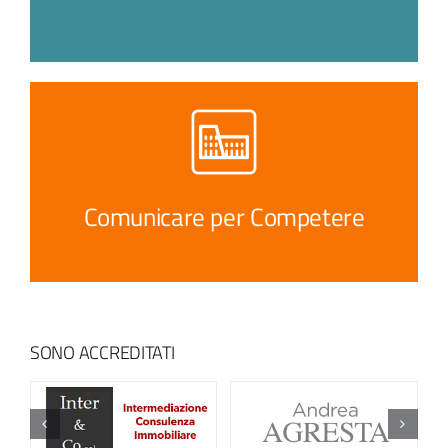
Comunicare per Competere
SONO ACCREDITATI