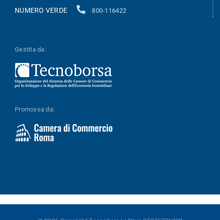
NUMERO VERDE
800-116422
Gestita da:
Promossa da: