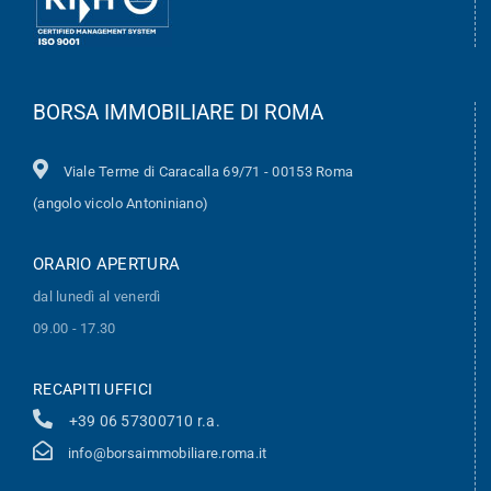
BORSA IMMOBILIARE DI ROMA
Viale Terme di Caracalla 69/71 - 00153 Roma
(angolo vicolo Antoniniano)
ORARIO APERTURA
dal lunedì al venerdì
09.00 - 17.30
RECAPITI UFFICI
+39 06 57300710 r.a.
info@borsaimmobiliare.roma.it